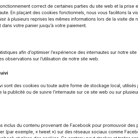
fonctionnement correct de certaines parties du site web et la prise
ute. En plaçant des cookies fonctionnels, nous vous facilitons la visi
ir à plusieurs reprises les mêmes informations lors de la visite de n
 dans votre panier jusqu’à votre paiement.
atistiques afin d’optimiser l’expérience des internautes sur notre si
s observations sur l’utilisation de notre site web.
uivi
i sont des cookies ou toute autre forme de stockage local, utilisés 
e la publicité ou de suivre l’internaute sur ce site web ou sur plusie
ons inclus du contenu provenant de Facebook pour promouvoir des
rtager (par exemple, « tweet ») sur des réseaux sociaux comme Faceb