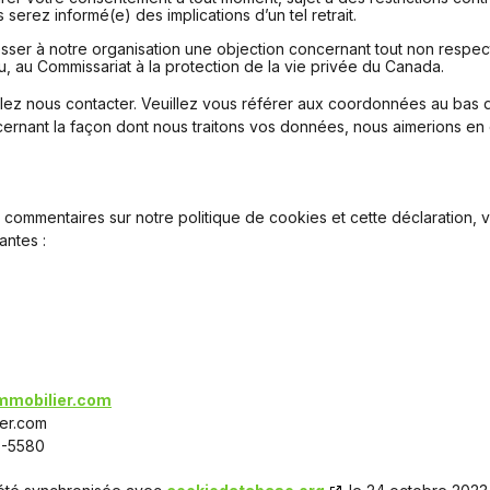
 serez informé(e) des implications d’un tel retrait.
sser à notre organisation une objection concernant tout non respect
u, au Commissariat à la protection de la vie privée du Canada.
llez nous contacter. Veuillez vous référer aux coordonnées au bas d
ernant la façon dont nous traitons vos données, nous aimerions en 
commentaires sur notre politique de cookies et cette déclaration, v
antes :
immobilier.com
rf@ofni
7-5580