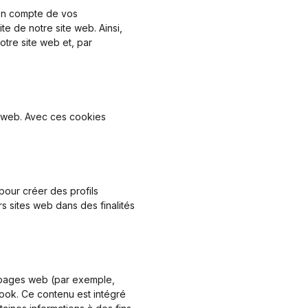
 en compte de vos
te de notre site web. Ainsi,
otre site web et, par
te web. Avec ces cookies
pour créer des profils
urs sites web dans des finalités
 pages web (par exemple,
ook. Ce contenu est intégré