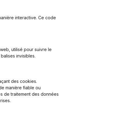
manière interactive. Ce code
web, utilisé pour suivre le
alises invisibles.
açant des cookies.
de manière fiable ou
es de traitement des données
rises.