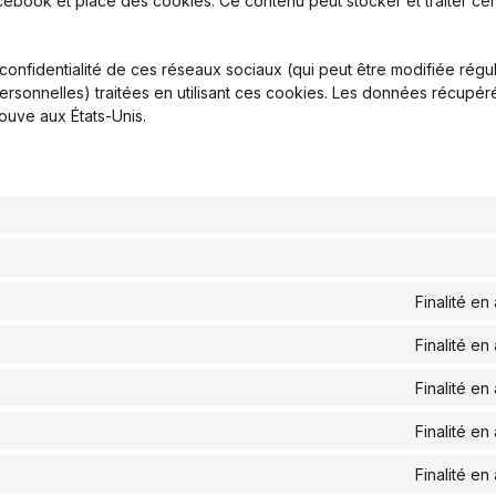
book et place des cookies. Ce contenu peut stocker et traiter cert
e confidentialité de ces réseaux sociaux (qui peut être modifiée régu
ersonnelles) traitées en utilisant ces cookies. Les données récupé
ouve aux États-Unis.
Finalité en
Finalité en
Finalité en
Finalité en
Finalité en