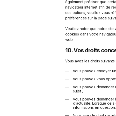
également préciser que certa
navigateur Internet afin de 
ces options, veuillez vous ré
préférences sur la page suiv
Veuillez noter que notre site
cookies dans votre navigateu
web.
10. Vos droits conc
Vous avez les droits suivant
vous pouvez envoyer un
vous pouvez vous oppose
vous pouvez demander un
sujet ;
vous pouvez demander la 
d’actualité. Lorsque cela
informations en question.
Vous avez le droit de ret