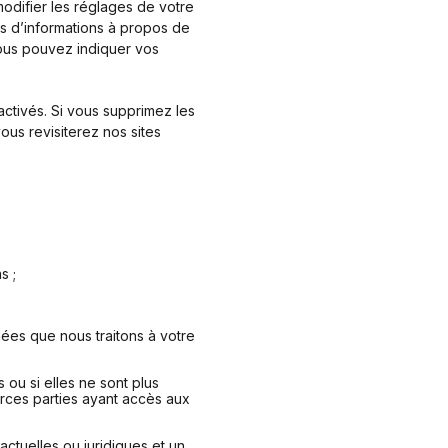
odifier les réglages de votre
us d’informations à propos de
vous pouvez indiquer vos
activés. Si vous supprimez les
us revisiterez nos sites
s ;
es que nous traitons à votre
ou si elles ne sont plus
ierces parties ayant accès aux
actuelles ou juridiques et un