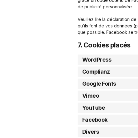
grâce un code obtenu de Face
de publicité personnalisée.
Veuillez lire la déclaration d
qu’ils font de vos données (p
que possible. Facebook se tr
7. Cookies placés
WordPress
Complianz
Google Fonts
Vimeo
YouTube
Facebook
Divers