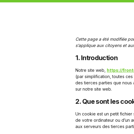
Cette page a été modifiée pour
s’applique aux citoyens et a
1. Introduction
Notre site web,
https://fro
(par simplification, toutes c
des tierces parties que nous
sur notre site web.
2. Que sont les coo
Un cookie est un petit fichie
de votre ordinateur ou d’un a
aux serveurs des tierces parti