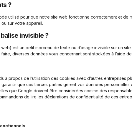
pts ?
ode utilisé pour que notre site web fonctionne correctement et de 
 ou sur votre appareil.
balise invisible ?
e web) est un petit morceau de texte ou d’image invisible sur un site 
e faire, diverses données vous concernant sont stockées à l’aide de b
 à propos de l’utilisation des cookies avec d’autres entreprises pl
arantir que ces tierces parties gèrent vos données personnelles 
 telles que Google doivent être considérées comme des responsabl
mmandons de lire les déclarations de confidentialité de ces entrep
fonctionnels