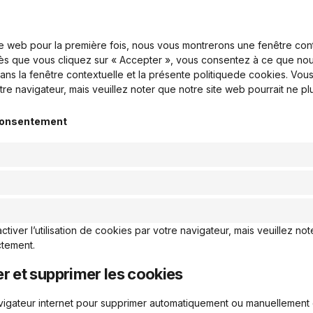
ite web pour la première fois, nous vous montrerons une fenêtre con
Dès que vous cliquez sur « Accepter », vous consentez à ce que nous
ans la fenêtre contextuelle et la présente politiquede cookies. Vo
votre navigateur, mais veuillez noter que notre site web pourrait ne p
 consentement
ver l’utilisation de cookies par votre navigateur, mais veuillez not
ctement.
er et supprimer les cookies
avigateur internet pour supprimer automatiquement ou manuellemen