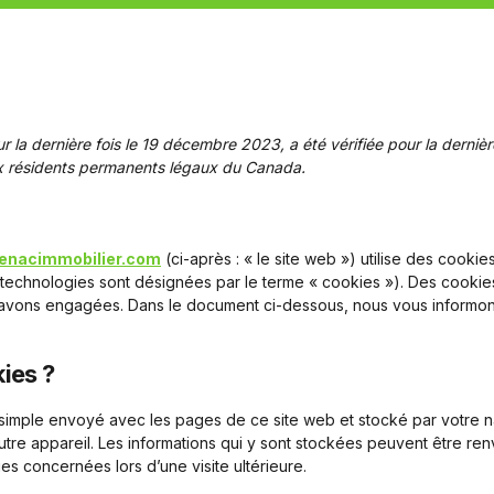
 la dernière fois le 19 décembre 2023, a été vérifiée pour la dernière
ux résidents permanents légaux du Canada.
ntenacimmobilier.com
(ci-après : « le site web ») utilise des cookie
es technologies sont désignées par le terme « cookies »). Des cooki
 avons engagées. Dans le document ci-dessous, nous vous informons 
kies ?
r simple envoyé avec les pages de ce site web et stocké par votre n
utre appareil. Les informations qui y sont stockées peuvent être r
es concernées lors d’une visite ultérieure.