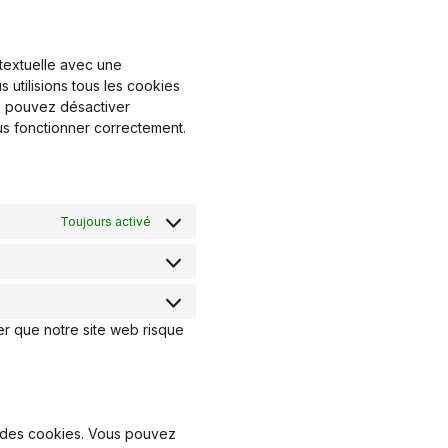
textuelle avec une
 utilisions tous les cookies
us pouvez désactiver
lus fonctionner correctement.
Toujours activé
Statistiques
Marketing
er que notre site web risque
t des cookies. Vous pouvez