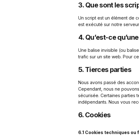
3. Que sont les scri
Un script est un élément de c
est exécuté sur notre serveur
4. Qu’est-ce qu’une 
Une balise invisible (ou balis
trafic sur un site web. Pour c
5. Tierces parties
Nous avons passé des accords
Cependant, nous ne pouvons g
sécurisée. Certaines parties
indépendants. Nous vous reco
6. Cookies
6.1 Cookies techniques ou 