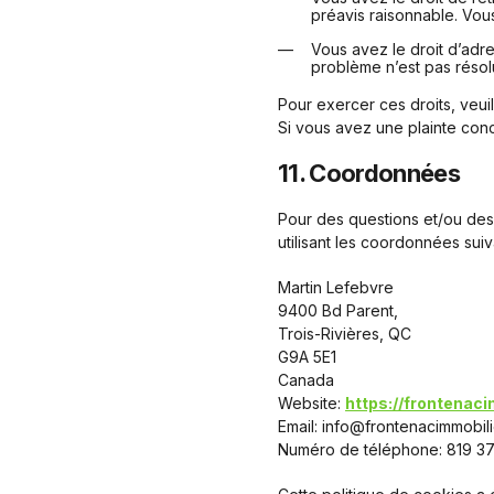
préavis raisonnable. Vous
Vous avez le droit d’adre
problème n’est pas résol
Pour exercer ces droits, veui
Si vous avez une plainte conc
11. Coordonnées
Pour des questions et/ou des 
utilisant les coordonnées suiv
Martin Lefebvre
9400 Bd Parent,
Trois-Rivières, QC
G9A 5E1
Canada
Website:
https://frontenac
Email:
moc.reilibommicanetno
Numéro de téléphone: 819 3